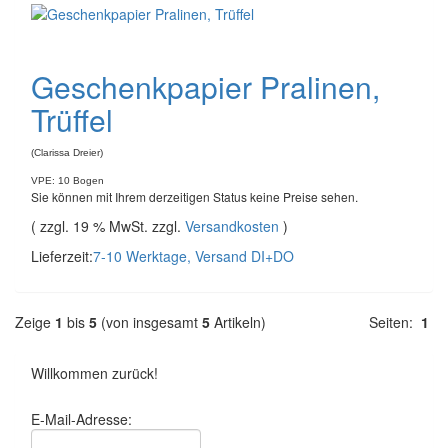
Geschenkpapier Pralinen,
Trüffel
(Clarissa Dreier)
VPE: 10 Bogen
Sie können mit Ihrem derzeitigen Status keine Preise sehen.
( zzgl. 19 % MwSt. zzgl.
Versandkosten
)
Lieferzeit:
7-10 Werktage, Versand DI+DO
Zeige
1
bis
5
(von insgesamt
5
Artikeln)
Seiten:
1
Willkommen zurück!
E-Mail-Adresse: