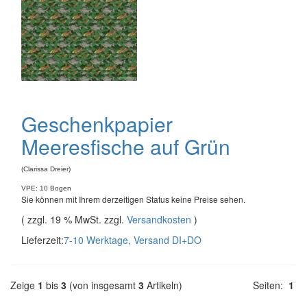
Geschenkpapier
Meeresfische auf Grün
(Clarissa Dreier)
VPE: 10 Bogen
Sie können mit Ihrem derzeitigen Status keine Preise sehen.
( zzgl. 19 % MwSt. zzgl.
Versandkosten
)
Lieferzeit:
7-10 Werktage, Versand DI+DO
Zeige
1
bis
3
(von insgesamt
3
Artikeln)
Seiten:
1