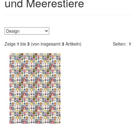
und Meerestiere
Zeige
1
bis
3
(von insgesamt
3
Artikeln)
Seiten:
1